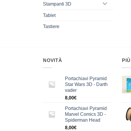
Stampanti 3D
Tablet
Tastiere
NOVITÀ
PIÙ
Portachiavi Pyramid
Star Wars 3D - Darth
vader
8,00
€
Portachiavi Pyramid
Marvel Comics 3D -
Spiderman Head
8,00
€