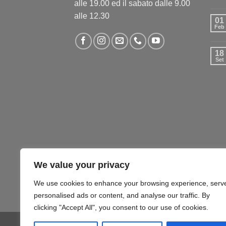
alle 19.00 ed il sabato dalle 9.00
alle 12.30
01
Feb
18
Set
We value your privacy
We use cookies to enhance your browsing experience, serv
personalised ads or content, and analyse our traffic. By
clicking "Accept All", you consent to our use of cookies.
COMPUTER – TABLET – SMARTPHONE
SOFTW