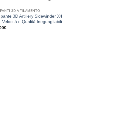
PANTI 3D A FILAMENTO
pante 3D Artillery Sidewinder X4
Velocità e Qualità Ineguagliabili
00
€