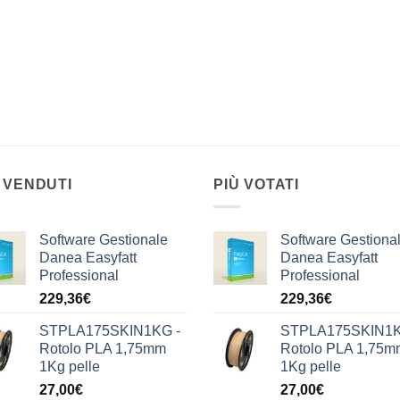
 VENDUTI
PIÙ VOTATI
Software Gestionale
Software Gestiona
Danea Easyfatt
Danea Easyfatt
Professional
Professional
229,36
€
229,36
€
STPLA175SKIN1KG -
STPLA175SKIN1K
Rotolo PLA 1,75mm
Rotolo PLA 1,75m
1Kg pelle
1Kg pelle
27,00
€
27,00
€