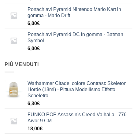
Portachiavi Pyramid Nintendo Mario Kart in
gomma - Mario Drift
6,00
€
Portachiavi Pyramid DC in gomma - Batman
Symbol
6,00
€
PIÙ VENDUTI
Warhammer Citadel colore Contrast: Skeleton
Horde (18ml) - Pittura Modellismo Effetto
Scheletro
6,30
€
FUNKO POP Assassin's Creed Valhalla - 776
Aivor 9 CM
18,00
€