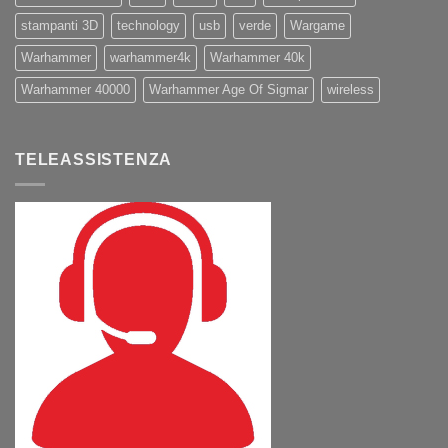
stampanti 3D
technology
usb
verde
Wargame
Warhammer
warhammer4k
Warhammer 40k
Warhammer 40000
Warhammer Age Of Sigmar
wireless
TELEASSISTENZA