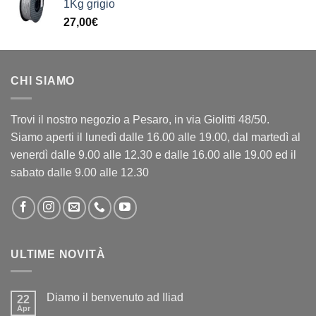
1Kg grigio
27,00
€
CHI SIAMO
Trovi il nostro negozio a Pesaro, in via Giolitti 48/50.
Siamo aperti il lunedì dalle 16.00 alle 19.00, dal martedì al
venerdì dalle 9.00 alle 12.30 e dalle 16.00 alle 19.00 ed il
sabato dalle 9.00 alle 12.30
ULTIME NOVITÀ
Diamo il benvenuto ad Iliad
22
Apr
Nessun