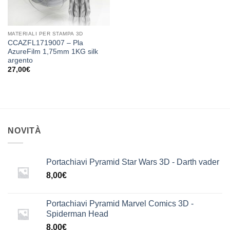
MATERIALI PER STAMPA 3D
CCAZFL1719007 – Pla
AzureFilm 1,75mm 1KG silk
argento
27,00
€
NOVITÀ
Portachiavi Pyramid Star Wars 3D - Darth vader
8,00
€
Portachiavi Pyramid Marvel Comics 3D -
Spiderman Head
8,00
€