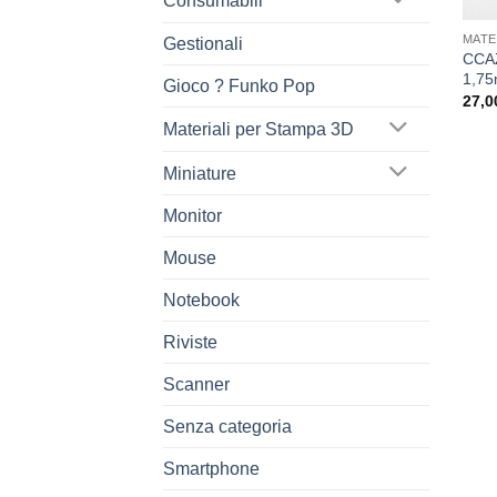
Consumabili
MATE
Gestionali
CCAZ
1,75
Gioco ? Funko Pop
27,0
Materiali per Stampa 3D
Miniature
Monitor
Mouse
Notebook
Riviste
Scanner
Senza categoria
Smartphone