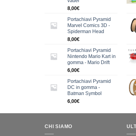
vader
8,00
€
Portachiavi Pyramid
Marvel Comics 3D -
Spiderman Head
8,00
€
Portachiavi Pyramid
Nintendo Mario Kart in
gomma - Mario Drift
6,00
€
Portachiavi Pyramid
DC in gomma -
Batman Symbol
6,00
€
CHI SIAMO
UL