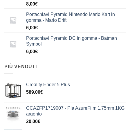
8,00
€
Portachiavi Pyramid Nintendo Mario Kart in
gomma - Mario Drift
6,00
€
Portachiavi Pyramid DC in gomma - Batman
Symbol
6,00
€
PIÙ VENDUTI
Creality Ender 5 Plus
589,00
€
CCAZFP1719007 - Pla AzureFilm 1,75mm 1KG
argento
20,00
€