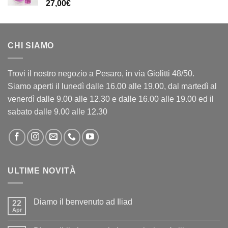
27,00
€
CHI SIAMO
Trovi il nostro negozio a Pesaro, in via Giolitti 48/50.
Siamo aperti il lunedì dalle 16.00 alle 19.00, dal martedì al
venerdì dalle 9.00 alle 12.30 e dalle 16.00 alle 19.00 ed il
sabato dalle 9.00 alle 12.30
ULTIME NOVITÀ
Diamo il benvenuto ad Iliad
22
Apr
Nessun
commento
su