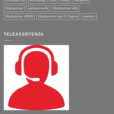
stampanti 3D
technology
usb
verde
Wargame
Warhammer
warhammer4k
Warhammer 40k
Warhammer 40000
Warhammer Age Of Sigmar
wireless
TELEASSISTENZA