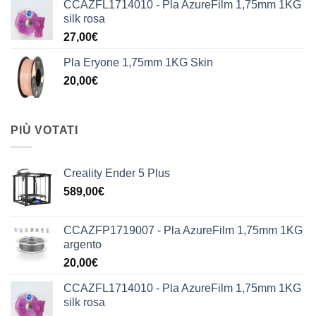
CCAZFL1714010 - Pla AzureFilm 1,75mm 1KG
silk rosa
27,00
€
Pla Eryone 1,75mm 1KG Skin
20,00
€
PIÙ VOTATI
Creality Ender 5 Plus
589,00
€
CCAZFP1719007 - Pla AzureFilm 1,75mm 1KG
argento
20,00
€
CCAZFL1714010 - Pla AzureFilm 1,75mm 1KG
silk rosa