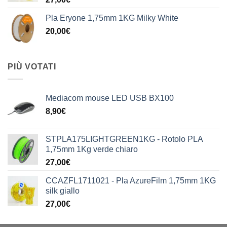
Pla Eryone 1,75mm 1KG Milky White
20,00
€
PIÙ VOTATI
Mediacom mouse LED USB BX100
8,90
€
STPLA175LIGHTGREEN1KG - Rotolo PLA
1,75mm 1Kg verde chiaro
27,00
€
CCAZFL1711021 - Pla AzureFilm 1,75mm 1KG
silk giallo
27,00
€