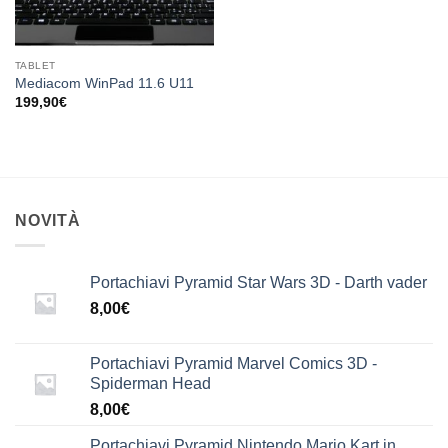
TABLET
Mediacom WinPad 11.6 U11
199,90
€
NOVITÀ
Portachiavi Pyramid Star Wars 3D - Darth vader
8,00
€
Portachiavi Pyramid Marvel Comics 3D -
Spiderman Head
8,00
€
Portachiavi Pyramid Nintendo Mario Kart in