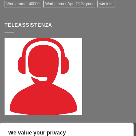
Warhammer 40000
Warhammer Age Of Sigmar
wireless
TELEASSISTENZA
We value your privacy
Visa
PayPal
MasterCard
Cash
CartaSi
American