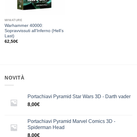
MINIATURE
Warhammer 40000:
Sopravvissuti all’Inferno (Hell’s
Last)
62,50
€
NOVITÀ
Portachiavi Pyramid Star Wars 3D - Darth vader
8,00
€
Portachiavi Pyramid Marvel Comics 3D -
Spiderman Head
8,00
€