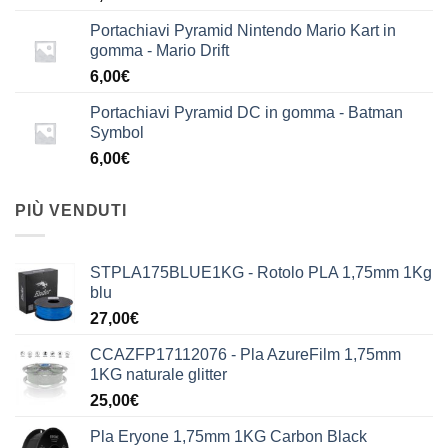
Portachiavi Pyramid Nintendo Mario Kart in
gomma - Mario Drift
6,00
€
Portachiavi Pyramid DC in gomma - Batman
Symbol
6,00
€
PIÙ VENDUTI
STPLA175BLUE1KG - Rotolo PLA 1,75mm 1Kg
blu
27,00
€
CCAZFP17112076 - Pla AzureFilm 1,75mm
1KG naturale glitter
25,00
€
Pla Eryone 1,75mm 1KG Carbon Black