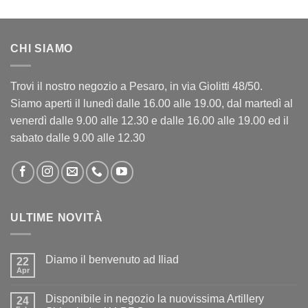
CHI SIAMO
Trovi il nostro negozio a Pesaro, in via Giolitti 48/50.
Siamo aperti il lunedì dalle 16.00 alle 19.00, dal martedì al
venerdì dalle 9.00 alle 12.30 e dalle 16.00 alle 19.00 ed il
sabato dalle 9.00 alle 12.30
ULTIME NOVITÀ
Diamo il benvenuto ad Iliad
22
Apr
Nessun
commento
su
Disponibile in negozio la nuovissima Artillery
24
Diamo