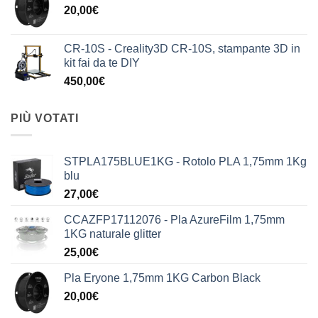
20,00
€
CR-10S - Creality3D CR-10S, stampante 3D in
kit fai da te DIY
450,00
€
PIÙ VOTATI
STPLA175BLUE1KG - Rotolo PLA 1,75mm 1Kg
blu
27,00
€
CCAZFP17112076 - Pla AzureFilm 1,75mm
1KG naturale glitter
25,00
€
Pla Eryone 1,75mm 1KG Carbon Black
20,00
€