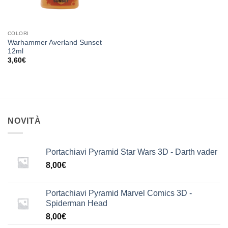
COLORI
Warhammer Averland Sunset
12ml
3,60
€
NOVITÀ
Portachiavi Pyramid Star Wars 3D - Darth vader
8,00
€
Portachiavi Pyramid Marvel Comics 3D -
Spiderman Head
8,00
€