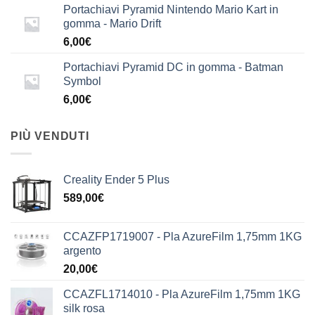
Portachiavi Pyramid Nintendo Mario Kart in
gomma - Mario Drift
6,00
€
Portachiavi Pyramid DC in gomma - Batman
Symbol
6,00
€
PIÙ VENDUTI
Creality Ender 5 Plus
589,00
€
CCAZFP1719007 - Pla AzureFilm 1,75mm 1KG
argento
20,00
€
CCAZFL1714010 - Pla AzureFilm 1,75mm 1KG
silk rosa