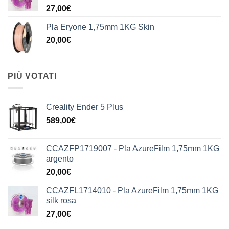
27,00
€
Pla Eryone 1,75mm 1KG Skin
20,00
€
PIÙ VOTATI
Creality Ender 5 Plus
589,00
€
CCAZFP1719007 - Pla AzureFilm 1,75mm 1KG
argento
20,00
€
CCAZFL1714010 - Pla AzureFilm 1,75mm 1KG
silk rosa
27,00
€