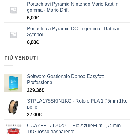
Portachiavi Pyramid Nintendo Mario Kart in
gomma - Mario Drift
6,00
€
Portachiavi Pyramid DC in gomma - Batman
Symbol
6,00
€
PIÙ VENDUTI
Software Gestionale Danea Easyfatt
Professional
229,36
€
STPLA175SKIN1KG - Rotolo PLA 1,75mm 1Kg
pelle
27,00
€
CCAZFP1713020T - Pla AzureFilm 1,75mm
1KG rosso trasparente