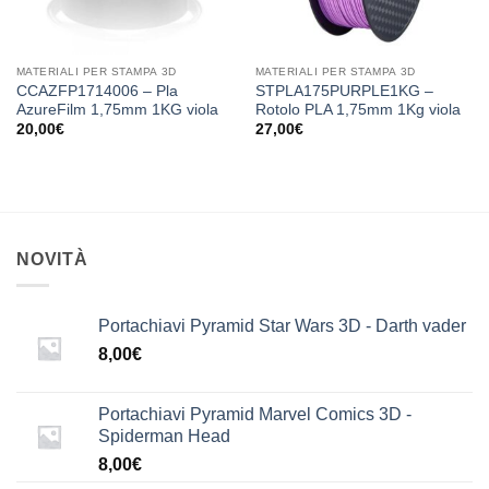
MATERIALI PER STAMPA 3D
MATERIALI PER STAMPA 3D
CCAZFP1714006 – Pla
STPLA175PURPLE1KG –
AzureFilm 1,75mm 1KG viola
Rotolo PLA 1,75mm 1Kg viola
20,00
€
27,00
€
NOVITÀ
Portachiavi Pyramid Star Wars 3D - Darth vader
8,00
€
Portachiavi Pyramid Marvel Comics 3D -
Spiderman Head
8,00
€