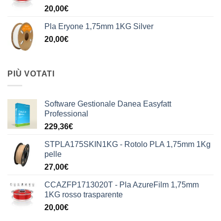
20,00
€
Pla Eryone 1,75mm 1KG Silver
20,00
€
PIÙ VOTATI
Software Gestionale Danea Easyfatt
Professional
229,36
€
STPLA175SKIN1KG - Rotolo PLA 1,75mm 1Kg
pelle
27,00
€
CCAZFP1713020T - Pla AzureFilm 1,75mm
1KG rosso trasparente
20,00
€