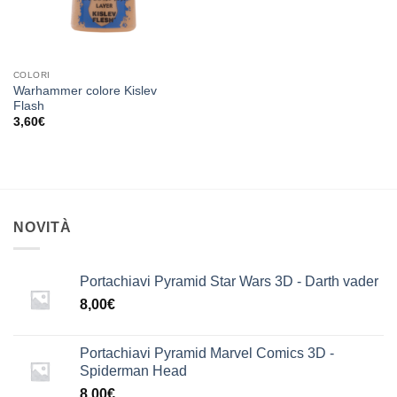
COLORI
Warhammer colore Kislev
Flash
3,60
€
NOVITÀ
Portachiavi Pyramid Star Wars 3D - Darth vader
8,00
€
Portachiavi Pyramid Marvel Comics 3D -
Spiderman Head
8,00
€