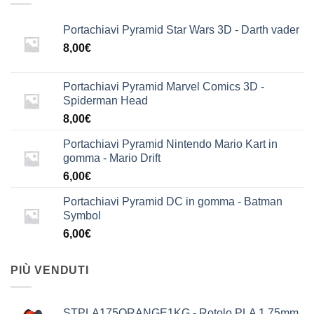
Portachiavi Pyramid Star Wars 3D - Darth vader
8,00
€
Portachiavi Pyramid Marvel Comics 3D -
Spiderman Head
8,00
€
Portachiavi Pyramid Nintendo Mario Kart in
gomma - Mario Drift
6,00
€
Portachiavi Pyramid DC in gomma - Batman
Symbol
6,00
€
PIÙ VENDUTI
STPLA175ORANGE1KG - Rotolo PLA 1,75mm