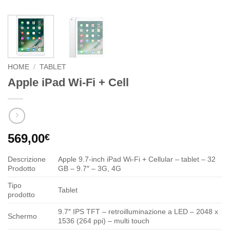
HOME
/
TABLET
Apple iPad Wi-Fi + Cell
569,00
€
Descrizione
Apple 9.7-inch iPad Wi-Fi + Cellular – tablet – 32
Prodotto
GB – 9.7″ – 3G, 4G
Tipo
Tablet
prodotto
9.7″ IPS TFT – retroilluminazione a LED – 2048 x
Schermo
1536 (264 ppi) – multi touch