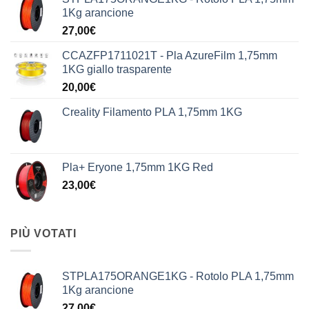
1Kg arancione
27,00
€
CCAZFP1711021T - Pla AzureFilm 1,75mm
1KG giallo trasparente
20,00
€
Creality Filamento PLA 1,75mm 1KG
Pla+ Eryone 1,75mm 1KG Red
23,00
€
PIÙ VOTATI
STPLA175ORANGE1KG - Rotolo PLA 1,75mm
1Kg arancione
27,00
€