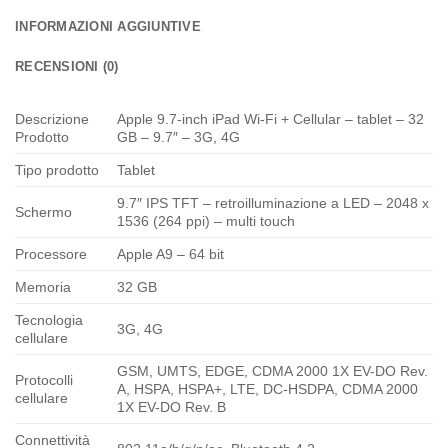
INFORMAZIONI AGGIUNTIVE
RECENSIONI (0)
Descrizione
Apple 9.7-inch iPad Wi-Fi + Cellular – tablet – 32
Prodotto
GB – 9.7″ – 3G, 4G
Tipo prodotto
Tablet
9.7″ IPS TFT – retroilluminazione a LED – 2048 x
Schermo
1536 (264 ppi) – multi touch
Processore
Apple A9 – 64 bit
Memoria
32 GB
Tecnologia
3G, 4G
cellulare
GSM, UMTS, EDGE, CDMA 2000 1X EV-DO Rev.
Protocolli
A, HSPA, HSPA+, LTE, DC-HSDPA, CDMA 2000
cellulare
1X EV-DO Rev. B
Connettività