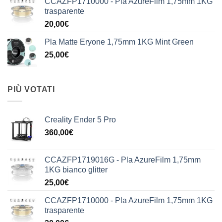
CCAZFP1710000 - Pla AzureFilm 1,75mm 1KG
trasparente
20,00
€
Pla Matte Eryone 1,75mm 1KG Mint Green
25,00
€
PIÙ VOTATI
Creality Ender 5 Pro
360,00
€
CCAZFP1719016G - Pla AzureFilm 1,75mm
1KG bianco glitter
25,00
€
CCAZFP1710000 - Pla AzureFilm 1,75mm 1KG
trasparente