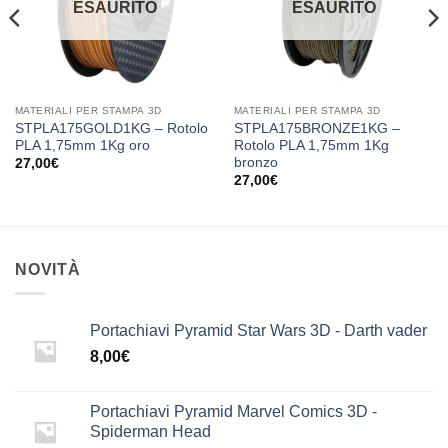
ESAURITO
ESAURITO
MATERIALI PER STAMPA 3D
MATERIALI PER STAMPA 3D
STPLA175GOLD1KG – Rotolo
STPLA175BRONZE1KG –
PLA 1,75mm 1Kg oro
Rotolo PLA 1,75mm 1Kg
bronzo
27,00
€
27,00
€
NOVITÀ
Portachiavi Pyramid Star Wars 3D - Darth vader
8,00
€
Portachiavi Pyramid Marvel Comics 3D -
Spiderman Head