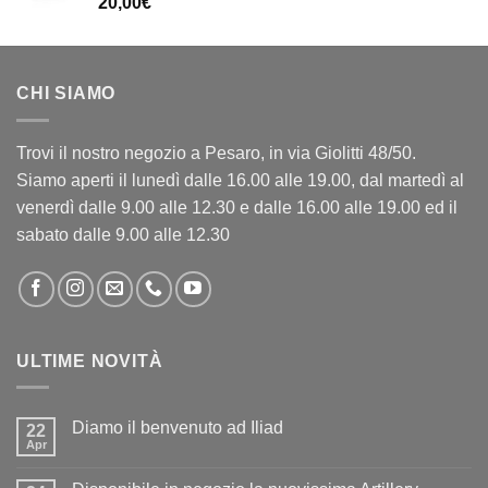
20,00
€
CHI SIAMO
Trovi il nostro negozio a Pesaro, in via Giolitti 48/50.
Siamo aperti il lunedì dalle 16.00 alle 19.00, dal martedì al
venerdì dalle 9.00 alle 12.30 e dalle 16.00 alle 19.00 ed il
sabato dalle 9.00 alle 12.30
ULTIME NOVITÀ
Diamo il benvenuto ad Iliad
22
Apr
Nessun
commento
su