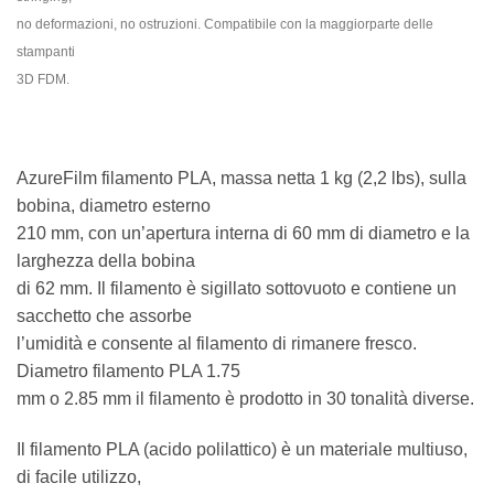
no deformazioni, no ostruzioni. Compatibile con la maggiorparte delle
stampanti
3D FDM.
AzureFilm filamento PLA, massa netta 1 kg (2,2 lbs), sulla
bobina, diametro esterno
210 mm, con un’apertura interna di 60 mm di diametro e la
larghezza della bobina
di 62 mm. Il filamento è sigillato sottovuoto e contiene un
sacchetto che assorbe
l’umidità e consente al filamento di rimanere fresco.
Diametro filamento PLA 1.75
mm o 2.85 mm il filamento è prodotto in 30 tonalità diverse.
Il filamento PLA (acido polilattico) è un materiale multiuso,
di facile utilizzo,