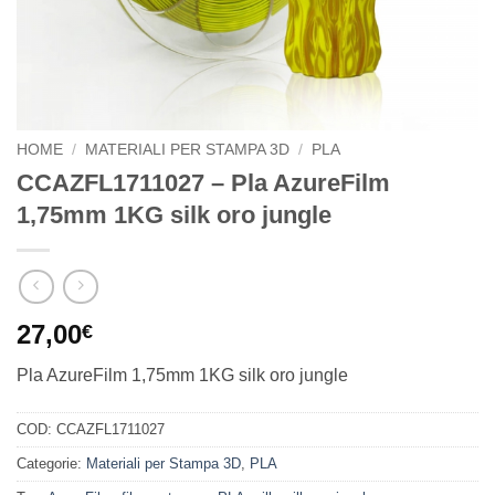
HOME
/
MATERIALI PER STAMPA 3D
/
PLA
CCAZFL1711027 – Pla AzureFilm
1,75mm 1KG silk oro jungle
27,00
€
Pla AzureFilm 1,75mm 1KG silk oro jungle
COD:
CCAZFL1711027
Categorie:
Materiali per Stampa 3D
,
PLA