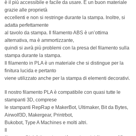
è il più accessibile e facile da usare. È un buon materiale
grazie alle proprietà
eccellenti e non si restringe durante la stampa. Inoltre, si
adatta perfettamente
al tavolo da stampa. Il filamento ABS è un’ottima
alternativa, ma è ammortizzante,
quindi si avrà più problemi con la presa del filamento sulla
stampa durante la stampa.
Il filamento in PLA è un materiale che si distingue per la
finitura lucida e pertanto
viene utilizzato anche per la stampa di elementi decorativi.
Il nostro filamento PLA è compatibile con quasi tutte le
stampanti 3D, comprese
le stampanti RepRap e MakerBot, Ultimaker, Bit da Bytes,
Airwolf3D, Makergear, Printrbot,
Bukobot, Type A Machines e molti altri.
Il