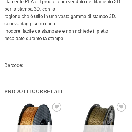
filamento PLA è il prodotto più venduto del filamento 3D
per la stampa 3D, con la
ragione che è utile in una vasta gamma di stampe 3D. I
suoi vantaggi sono che è
inodore, facile da stampare e non richiede il piatto
riscaldato durante la stampa.
Barcode:
PRODOTTI CORRELATI
Aggiungi
Aggiungi
alla lista
alla lista
dei
dei
desideri
desideri