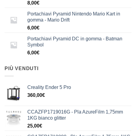
8,00
€
Portachiavi Pyramid Nintendo Mario Kart in
gomma - Mario Drift
6,00
€
Portachiavi Pyramid DC in gomma - Batman
Symbol
6,00
€
PIÙ VENDUTI
Creality Ender 5 Pro
360,00
€
CCAZFP1719016G - Pla AzureFilm 1,75mm
1KG bianco glitter
25,00
€