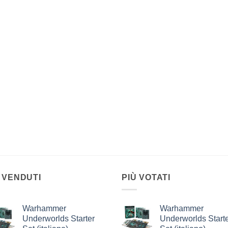
 VENDUTI
PIÙ VOTATI
Warhammer
Warhammer
Underworlds Starter
Underworlds Start