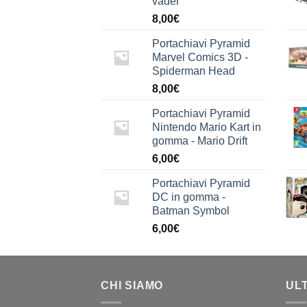
vader
8,00
€
Portachiavi Pyramid
Marvel Comics 3D -
Spiderman Head
8,00
€
Portachiavi Pyramid
Nintendo Mario Kart in
gomma - Mario Drift
6,00
€
Portachiavi Pyramid
DC in gomma -
Batman Symbol
6,00
€
CHI SIAMO
UL