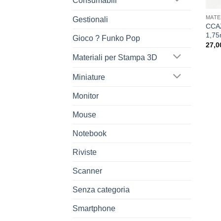
Consumabili
MATE
Gestionali
CCAZ
1,75
Gioco ? Funko Pop
27,0
Materiali per Stampa 3D
Miniature
Monitor
Mouse
Notebook
Riviste
Scanner
Senza categoria
Smartphone