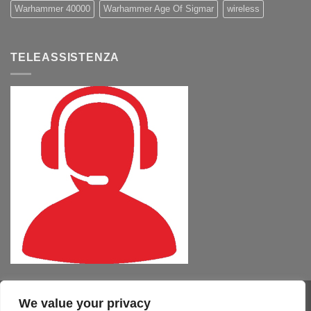
Warhammer 40000
Warhammer Age Of Sigmar
wireless
TELEASSISTENZA
We value your privacy
Visa
PayPal
MasterCard
Cash
CartaSi
American