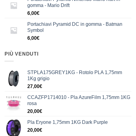
gomma - Mario Drift
6,00
€
Portachiavi Pyramid DC in gomma - Batman
Symbol
6,00
€
PIÙ VENDUTI
STPLA175GREY1KG - Rotolo PLA 1,75mm
1Kg grigio
27,00
€
CCAZFP1714010 - Pla AzureFilm 1,75mm 1KG
rosa
20,00
€
Pla Eryone 1,75mm 1KG Dark Purple
20,00
€