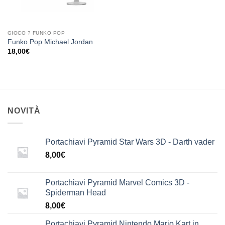
GIOCO ? FUNKO POP
Funko Pop Michael Jordan
18,00
€
NOVITÀ
Portachiavi Pyramid Star Wars 3D - Darth vader
8,00
€
Portachiavi Pyramid Marvel Comics 3D -
Spiderman Head
8,00
€
Portachiavi Pyramid Nintendo Mario Kart in