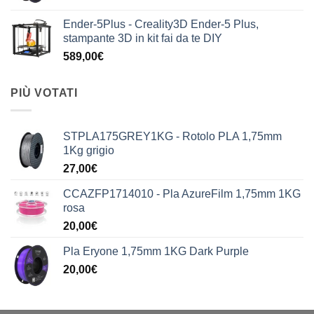
Ender-5Plus - Creality3D Ender-5 Plus,
stampante 3D in kit fai da te DIY
589,00
€
PIÙ VOTATI
STPLA175GREY1KG - Rotolo PLA 1,75mm
1Kg grigio
27,00
€
CCAZFP1714010 - Pla AzureFilm 1,75mm 1KG
rosa
20,00
€
Pla Eryone 1,75mm 1KG Dark Purple
20,00
€