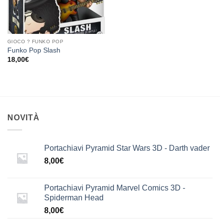
GIOCO ? FUNKO POP
Funko Pop Slash
18,00
€
NOVITÀ
Portachiavi Pyramid Star Wars 3D - Darth vader
8,00
€
Portachiavi Pyramid Marvel Comics 3D -
Spiderman Head
8,00
€