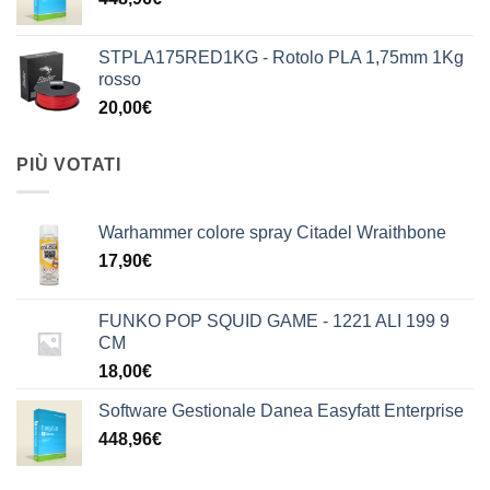
STPLA175RED1KG - Rotolo PLA 1,75mm 1Kg
rosso
20,00
€
PIÙ VOTATI
Warhammer colore spray Citadel Wraithbone
17,90
€
FUNKO POP SQUID GAME - 1221 ALI 199 9
CM
18,00
€
Software Gestionale Danea Easyfatt Enterprise
448,96
€