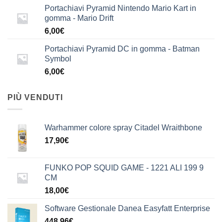
Portachiavi Pyramid Nintendo Mario Kart in
gomma - Mario Drift
6,00
€
Portachiavi Pyramid DC in gomma - Batman
Symbol
6,00
€
PIÙ VENDUTI
Warhammer colore spray Citadel Wraithbone
17,90
€
FUNKO POP SQUID GAME - 1221 ALI 199 9
CM
18,00
€
Software Gestionale Danea Easyfatt Enterprise
448,96
€