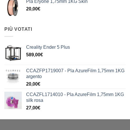
Pla Eryone 1,75mm 1KG Skin
20,00
€
PIÙ VOTATI
Creality Ender 5 Plus
589,00
€
CCAZFP1719007 - Pla AzureFilm 1,75mm 1KG
argento
20,00
€
CCAZFL1714010 - Pla AzureFilm 1,75mm 1KG
silk rosa
27,00
€