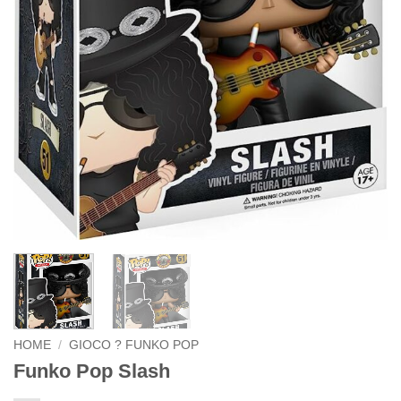
HOME
/
GIOCO ? FUNKO POP
Funko Pop Slash