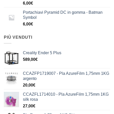
6,00
€
Portachiavi Pyramid DC in gomma - Batman
Symbol
6,00
€
PIÙ VENDUTI
Creality Ender 5 Plus
589,00
€
CCAZFP1719007 - Pla AzureFilm 1,75mm 1KG
argento
20,00
€
CCAZFL1714010 - Pla AzureFilm 1,75mm 1KG
silk rosa
27,00
€