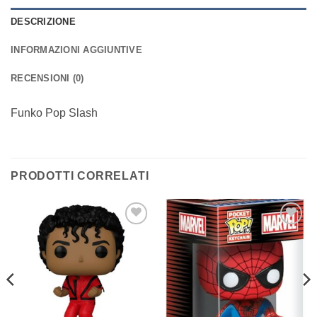
DESCRIZIONE
INFORMAZIONI AGGIUNTIVE
RECENSIONI (0)
Funko Pop Slash
PRODOTTI CORRELATI
Aggiungi
Aggiungi
alla lista
alla lista
dei
dei
desideri
desideri