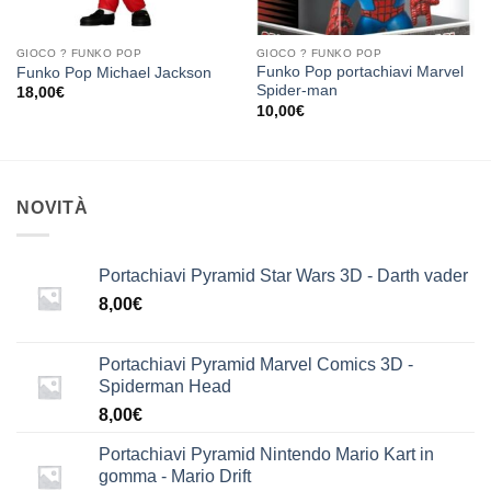
GIOCO ? FUNKO POP
GIOCO ? FUNKO POP
Funko Pop portachiavi Marvel
Funko Pop Michael Jackson
Spider-man
18,00
€
10,00
€
NOVITÀ
Portachiavi Pyramid Star Wars 3D - Darth vader
8,00
€
Portachiavi Pyramid Marvel Comics 3D -
Spiderman Head
8,00
€
Portachiavi Pyramid Nintendo Mario Kart in
gomma - Mario Drift