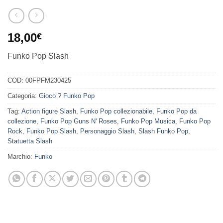
18,00
€
Funko Pop Slash
COD:
00FPFM230425
Categoria:
Gioco ? Funko Pop
Tag:
Action figure Slash
,
Funko Pop collezionabile
,
Funko Pop da
collezione
,
Funko Pop Guns N' Roses
,
Funko Pop Musica
,
Funko Pop
Rock
,
Funko Pop Slash
,
Personaggio Slash
,
Slash Funko Pop
,
Statuetta Slash
Marchio:
Funko