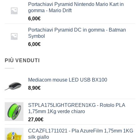
Portachiavi Pyramid Nintendo Mario Kart in
gomma - Mario Drift
6,00
€
Portachiavi Pyramid DC in gomma - Batman
Symbol
6,00
€
PIÙ VENDUTI
Mediacom mouse LED USB BX100
8,90
€
STPLA175LIGHTGREEN1KG - Rotolo PLA
1,75mm 1Kg verde chiaro
27,00
€
CCAZFL1711021 - Pla AzureFilm 1,75mm 1KG
silk giallo