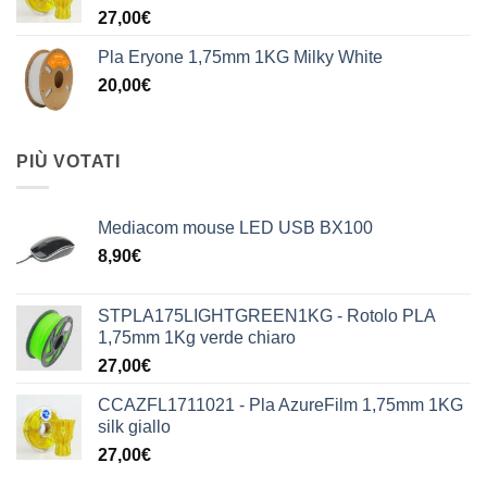
27,00
€
Pla Eryone 1,75mm 1KG Milky White
20,00
€
PIÙ VOTATI
Mediacom mouse LED USB BX100
8,90
€
STPLA175LIGHTGREEN1KG - Rotolo PLA
1,75mm 1Kg verde chiaro
27,00
€
CCAZFL1711021 - Pla AzureFilm 1,75mm 1KG
silk giallo
27,00
€