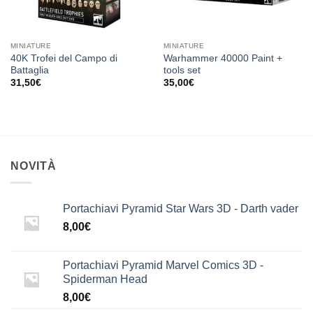
MINIATURE
MINIATURE
40K Trofei del Campo di
Warhammer 40000 Paint +
Battaglia
tools set
31,50
€
35,00
€
NOVITÀ
Portachiavi Pyramid Star Wars 3D - Darth vader
8,00
€
Portachiavi Pyramid Marvel Comics 3D -
Spiderman Head
8,00
€