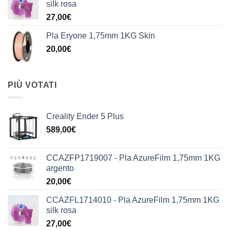
silk rosa
27,00
€
Pla Eryone 1,75mm 1KG Skin
20,00
€
PIÙ VOTATI
Creality Ender 5 Plus
589,00
€
CCAZFP1719007 - Pla AzureFilm 1,75mm 1KG
argento
20,00
€
CCAZFL1714010 - Pla AzureFilm 1,75mm 1KG
silk rosa
27,00
€