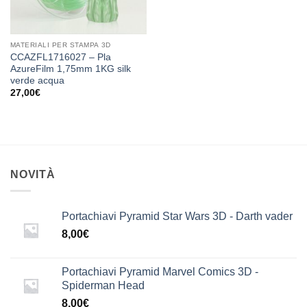
MATERIALI PER STAMPA 3D
CCAZFL1716027 – Pla
AzureFilm 1,75mm 1KG silk
verde acqua
27,00
€
NOVITÀ
Portachiavi Pyramid Star Wars 3D - Darth vader
8,00
€
Portachiavi Pyramid Marvel Comics 3D -
Spiderman Head
8,00
€