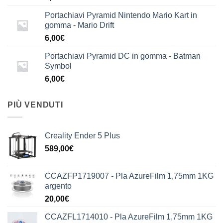
Portachiavi Pyramid Nintendo Mario Kart in
gomma - Mario Drift
6,00
€
Portachiavi Pyramid DC in gomma - Batman
Symbol
6,00
€
PIÙ VENDUTI
Creality Ender 5 Plus
589,00
€
CCAZFP1719007 - Pla AzureFilm 1,75mm 1KG
argento
20,00
€
CCAZFL1714010 - Pla AzureFilm 1,75mm 1KG