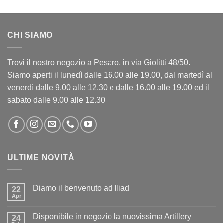
CHI SIAMO
Trovi il nostro negozio a Pesaro, in via Giolitti 48/50.
Siamo aperti il lunedì dalle 16.00 alle 19.00, dal martedì al
venerdì dalle 9.00 alle 12.30 e dalle 16.00 alle 19.00 ed il
sabato dalle 9.00 alle 12.30
ULTIME NOVITÀ
Diamo il benvenuto ad Iliad
22
Apr
Nessun
commento
su
Disponibile in negozio la nuovissima Artillery
24
Diamo